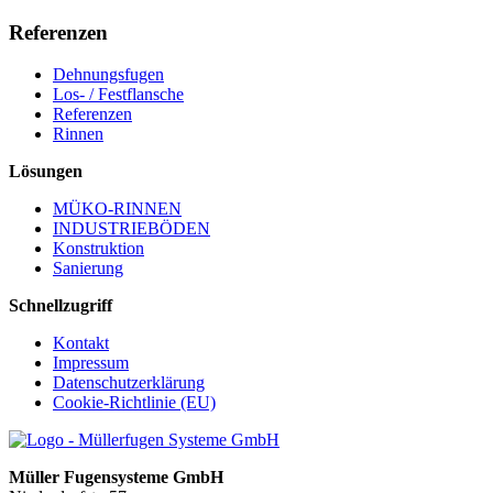
Referenzen
Dehnungsfugen
Los- / Festflansche
Referenzen
Rinnen
Lösungen
MÜKO-RINNEN
INDUSTRIEBÖDEN
Konstruktion
Sanierung
Schnellzugriff
Kontakt
Impressum
Datenschutzerklärung
Cookie-Richtlinie (EU)
Müller Fugensysteme GmbH